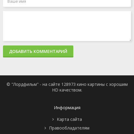
ДОБАВИТЬ КОММЕНТАРИЙ
© "Лордфильм" - на сайте 128973 кино картины с хорошим
HD качеством.
Информация
Карта сайта
Правообладателям