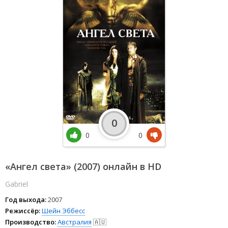
0
0
0
«Ангел света» (2007) онлайн в HD
Gabriel
Год выхода:
2007
Режиссёр:
Шейн Эббесс
Производство:
Австралия
🇦🇺