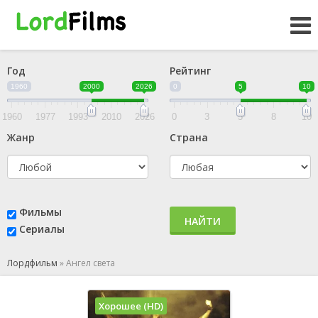
Год
Рейтинг
1960
2000
2026
0
5
10
1960
1977
1993
2010
2026
0
3
5
8
10
Жанр
Страна
Фильмы
НАЙТИ
Сериалы
Лордфильм
»
Ангел света
Хорошее (HD)