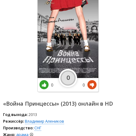
0
0
0
«Война Принцессы» (2013) онлайн в HD
Год выхода:
2013
Режиссёр:
Владимир Алеников
Производство:
СНГ
Жанр:
драма
😫