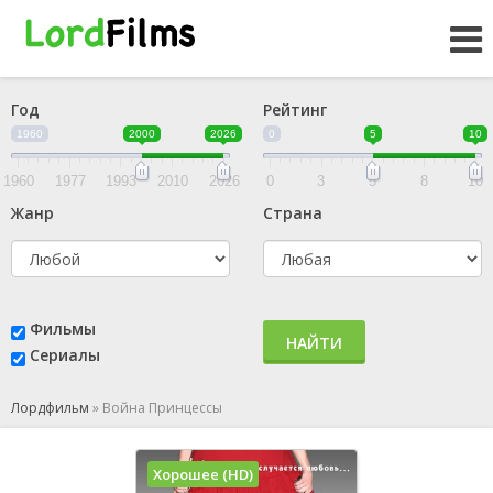
Год
Рейтинг
1960
2000
2026
0
5
10
1960
1977
1993
2010
2026
0
3
5
8
10
Жанр
Страна
Фильмы
НАЙТИ
Сериалы
Лордфильм
»
Война Принцессы
Хорошее (HD)