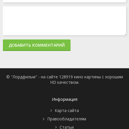
ДОБАВИТЬ КОММЕНТАРИЙ
© "Лордфильм" - на сайте 128919 кино картины с хорошим
HD качеством.
Информация
Карта сайта
Правообладателям
Статьи