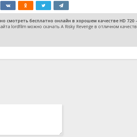
жно смотреть бесплатно онлайн в хорошем качестве HD 720 
йта lordfilm можно скачать A Risky Revenge в отличном качеств