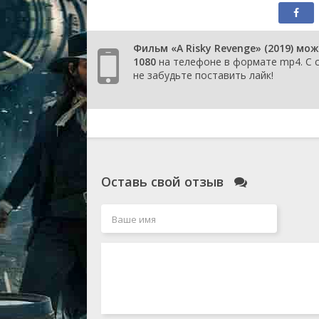
Фильм «A Risky Revenge» (2019) мо
1080
на телефоне в формате mp4. С са
не забудьте поставить лайк!
Оставь свой отзыв