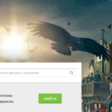
ильмы
НАЙТИ
ериалы