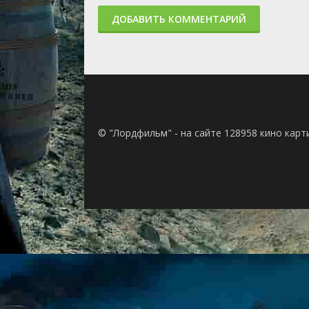
ДОБАВИТЬ КОММЕНТАРИЙ
© "Лордфильм" - на сайте 128958 кино кар