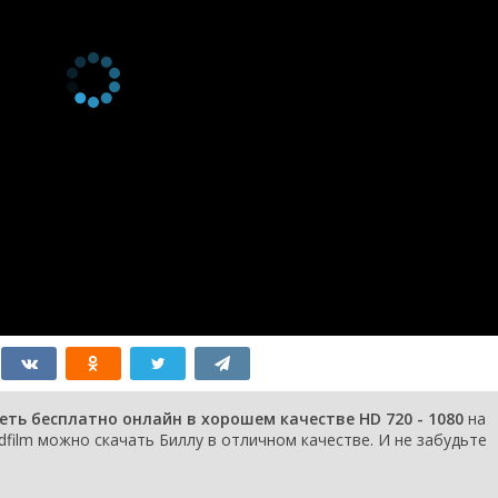
еть бесплатно онлайн в хорошем качестве HD 720 - 1080
на
dfilm можно скачать Биллу в отличном качестве. И не забудьте