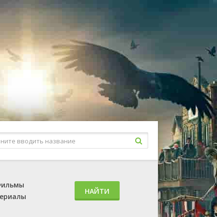
ильмы
НАЙТИ
ериалы