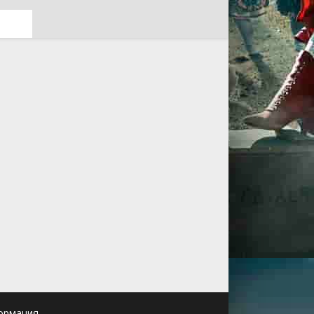
ормация