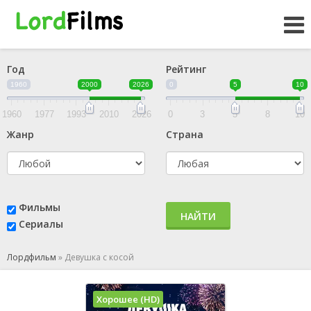
Год
Рейтинг
1960
2000
2026
0
5
10
1960
1977
1993
2010
2026
0
3
5
8
10
Жанр
Страна
Фильмы
НАЙТИ
Сериалы
Лордфильм
»
Девушка с косой
Хорошее (HD)