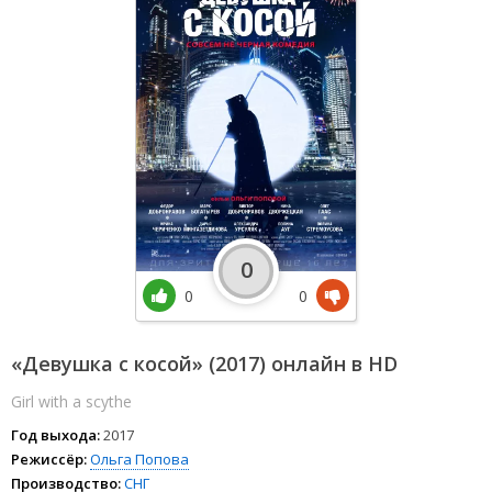
0
0
0
«Девушка с косой» (2017) онлайн в HD
Girl with a scythe
Год выхода:
2017
Режиссёр:
Ольга Попова
Производство:
СНГ