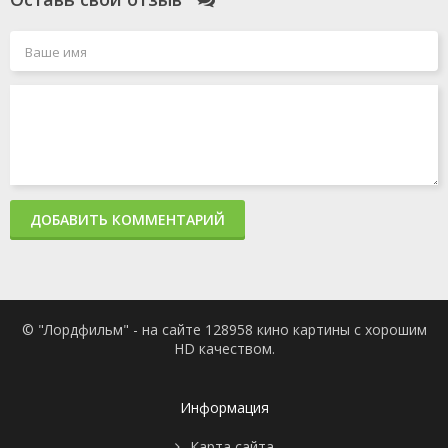
ДОБАВИТЬ КОММЕНТАРИЙ
© "Лордфильм" - на сайте 128958 кино картины с хорошим
HD качеством.
Информация
Карта сайта