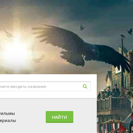
ильмы
НАЙТИ
ериалы