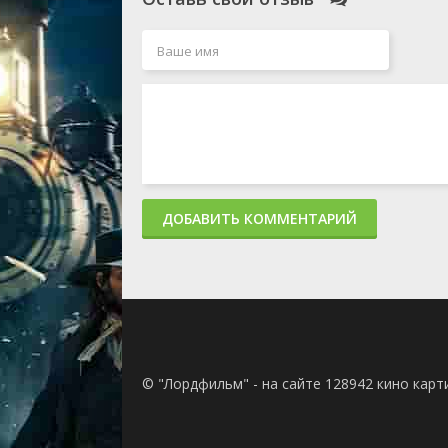
ДОБАВИТЬ КОММЕНТАРИЙ
© "Лордфильм" - на сайте 128942 кино кар