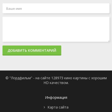
ДОБАВИТЬ КОММЕНТАРИЙ
© "Лордфильм" - на сайте 128973 кино картины с хорошим
HD качеством.
Информация
Карта сайта