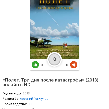
0
0
0
«Полет. Три дня после катастрофы» (2013)
онлайн в HD
Год выхода:
2013
Режиссёр:
Арсений Гончуков
Производство:
СНГ