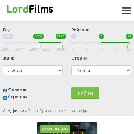
Год
Рейтинг
1960
2000
2026
0
5
10
1960
1977
1993
2010
2026
0
3
5
8
10
Жанр
Страна
Фильмы
НАЙТИ
Сериалы
Лордфильм
»
Полет. Три дня после катастрофы
Хорошее (HD)