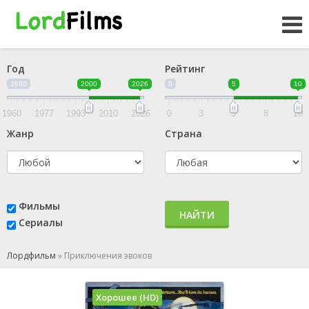
Год
Рейтинг
1960
2000
2026
0
5
10
1960
1977
1993
2010
2026
0
3
5
8
10
Жанр
Страна
Фильмы
НАЙТИ
Сериалы
Лордфильм
»
Приключения эвоков
Хорошее (HD)