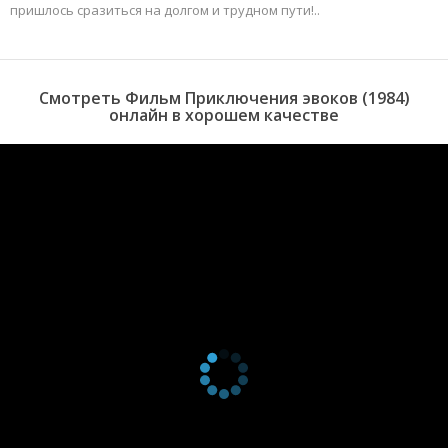
пришлось сразиться на долгом и трудном пути!..
Смотреть Фильм Приключения эвоков (1984)
онлайн в хорошем качестве