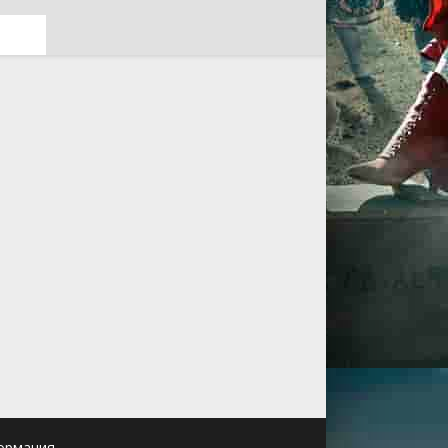
ормация