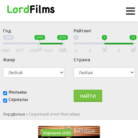
Год
Рейтинг
1960
2000
2026
0
5
10
1960
1977
1993
2010
2026
0
3
5
8
10
Жанр
Страна
Фильмы
НАЙТИ
Сериалы
Лордфильм
»
Секретный агент Макгайвер
Хорошее (HD)