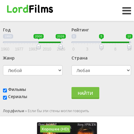
Год
Рейтинг
1960
2000
2026
0
5
10
1960
1977
1993
2010
2026
0
3
5
8
10
Жанр
Страна
Фильмы
НАЙТИ
Сериалы
Лордфильм
»
Если бы эти стены могли говорить
Хорошее (HD)