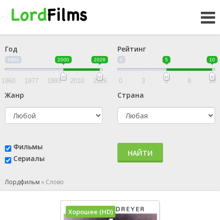
Год
Рейтинг
1960
2000
2026
0
5
10
1960
1977
1993
2010
2026
0
3
5
8
10
Жанр
Страна
Фильмы
НАЙТИ
Сериалы
Лордфильм
»
Слово
Хорошее (HD)