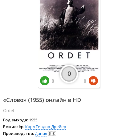
0
0
0
«Слово» (1955) онлайн в HD
Ordet
Год выхода:
1955
Режиссёр:
Карл Теодор Дрейер
Производство:
Дания
🇩🇰