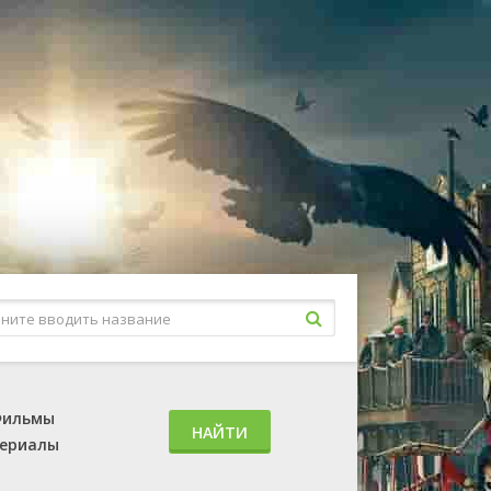
ильмы
НАЙТИ
ериалы