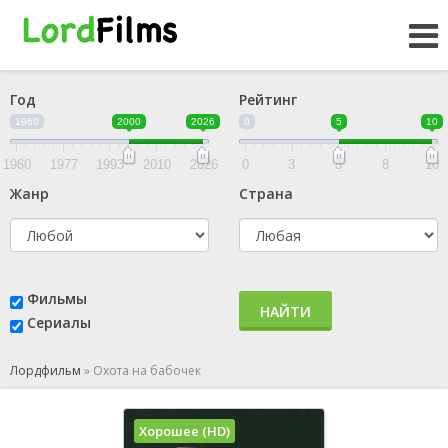
Год
Рейтинг
1960
2000
2026
0
5
10
1960
1977
1993
2010
2026
0
3
5
8
10
Жанр
Страна
Фильмы
НАЙТИ
Сериалы
Лордфильм
»
Охота на бабочек
Хорошее (HD)