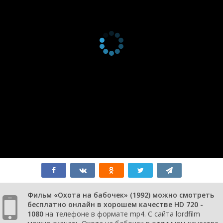
Фильм «Охота на бабочек» (1992) можно смотреть
бесплатно онлайн в хорошем качестве HD 720 -
1080
на телефоне в формате mp4. С сайта lordfilm