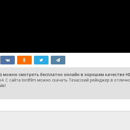
5) можно смотреть бесплатно онлайн в хорошем качестве H
. С сайта lordfilm можно скачать Техасский рейнджер в отличн
йк!