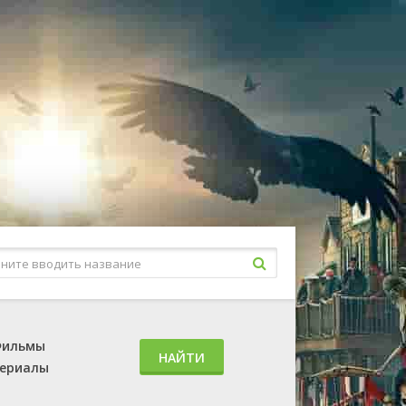
ильмы
НАЙТИ
ериалы