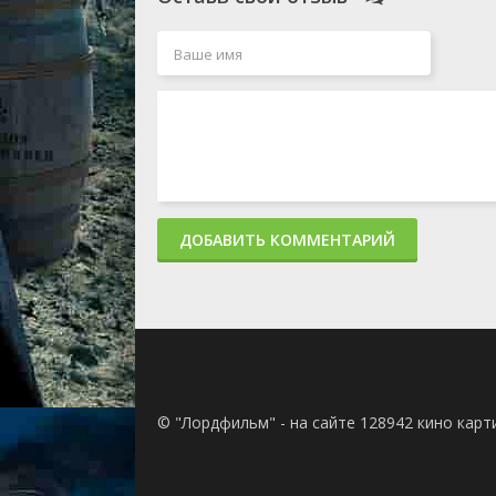
ДОБАВИТЬ КОММЕНТАРИЙ
© "Лордфильм" - на сайте 128942 кино кар