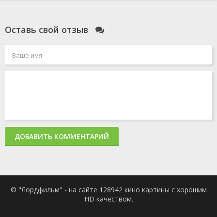
Оставь свой отзыв
ДОБАВИТЬ КОММЕНТАРИЙ
© "Лордфильм" - на сайте 128942 кино картины с хорошим
HD качеством.