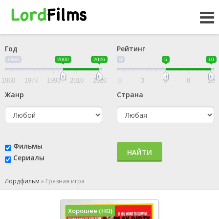
Год
Рейтинг
1960
2000
2026
0
5
10
1960
1977
1993
2010
2026
0
3
5
8
10
Жанр
Страна
Фильмы
НАЙТИ
Сериалы
Лордфильм
»
Грязная игра
Хорошее (HD)