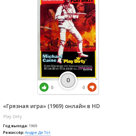
0
0
0
«Грязная игра» (1969) онлайн в HD
Play Dirty
Год выхода:
1969
Режиссёр:
Андре Де Тот