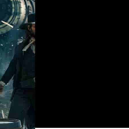
1 сезо
серия
1 сезо
серия
1 сезо
серия
1 сезо
серия
1 сезо
серия
1 сезо
серия
1 сезо
серия
1 сезо
серия
1 сезо
серия
1 сезо
серия
1 сезо
серия
1 сезо