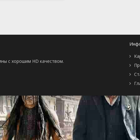
Инф
Ка
тины с хорошим HD качеством.
Пр
Ст
Гл