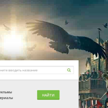
ильмы
НАЙТИ
ериалы