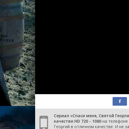
1 сезон 166 серия
Episode #1.166
1 сезон 165 серия
Episode #1.165
1 сезон 164 серия
Episode #1.164
1 сезон 163 серия
Episode #1.163
1 сезон 162 серия
Episode #1.162
1 сезон 161 серия
Episode #1.161
1 сезон 160 серия
Episode #1.160
1 сезон 159 серия
Episode #1.159
1 сезон 158 серия
Episode #1.158
1 сезон 157 серия
Episode #1.157
1 сезон 156 серия
Episode #1.156
1 сезон 155 серия
Episode #1.155
1 сезон 154 серия
Episode #1.154
1 сезон 153 серия
Episode #1.153
1 сезон 152 серия
Episode #1.152
1 сезон 151 серия
Episode #1.151
1 сезон 150 серия
Episode #1.150
1 сезон 149 серия
Episode #1.149
1 сезон 148 серия
Episode #1.148
1 сезон 147 серия
Episode #1.147
1 сезон 146 серия
Episode #1.146
Сериал «Спаси меня, Святой Георг
1 сезон 145 серия
Episode #1.145
качестве HD 720 - 1080
на телефоне 
1 сезон 144 серия
Episode #1.144
Георгий в отличном качестве. И не з