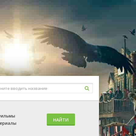
ильмы
НАЙТИ
ериалы