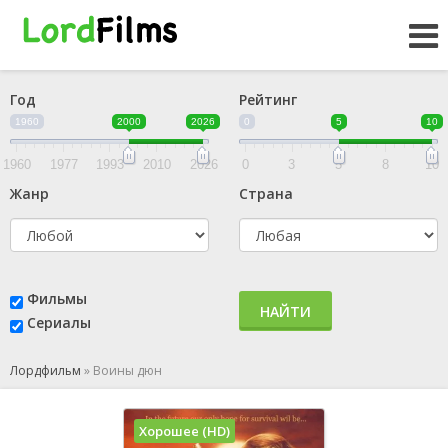
Год
Рейтинг
1960
2000
2026
0
5
10
1960
1977
1993
2010
2026
0
3
5
8
10
Жанр
Страна
Фильмы
НАЙТИ
Сериалы
Лордфильм
»
Воины дюн
Хорошее (HD)