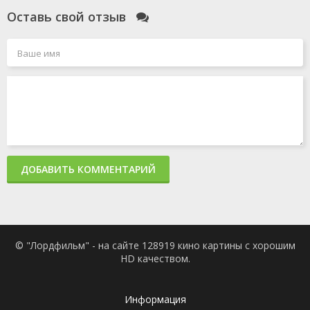
Оставь свой отзыв
ДОБАВИТЬ КОММЕНТАРИЙ
© "Лордфильм" - на сайте 128919 кино картины с хорошим
HD качеством.
Информация