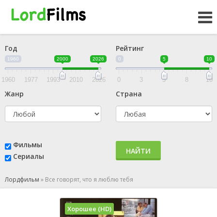
Год
Рейтинг
1960
2000
2026
0
5
10
1960
1977
1993
2010
2026
0
3
5
8
10
Жанр
Страна
Фильмы
НАЙТИ
Сериалы
Лордфильм
»
Все говорят, что я люблю тебя
Хорошее (HD)