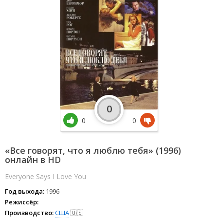
0
0
0
«Все говорят, что я люблю тебя» (1996)
онлайн в HD
Everyone Says I Love You
Год выхода:
1996
Режиссёр:
Производство:
США
🇺🇸