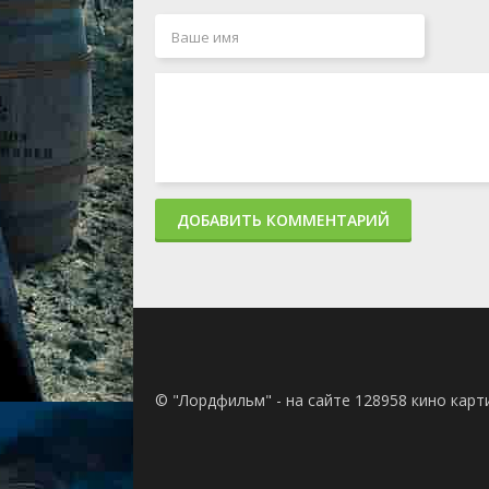
ДОБАВИТЬ КОММЕНТАРИЙ
© "Лордфильм" - на сайте 128958 кино кар