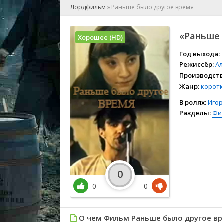
🎲 Игра
Лордфильм
»
Раньше было другое время
🎙 Концерт
👫 Мелод
«Раньше 
Хорошее (HD)
🕺 Мюзик
👨‍💻 Реал
Год выхода:
Режиссёр:
А
🎤 Ток-шо
Производств
🧙‍♀️ Фант
Жанр:
корот
🏅 Церем
В ролях:
Иго
Разделы:
Фи
0
0
0
О чем Фильм Раньше было другое вр