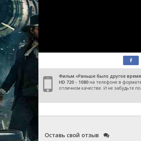
Фильм «Раньше было другое время
HD 720 - 1080
на телефоне в формате 
отличном качестве. И не забудьте по
Оставь свой отзыв