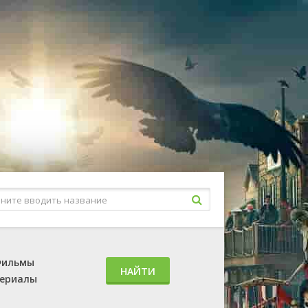
ильмы
НАЙТИ
ериалы