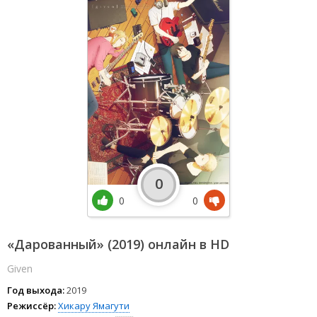
0
0
0
«Дарованный» (2019) онлайн в HD
Given
Год выхода:
2019
Режиссёр:
Хикару Ямагути