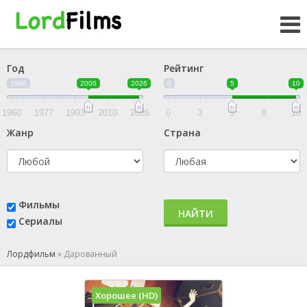
Год
Рейтинг
1960
2000
2026
0
5
10
1960
1977
1993
2010
2026
0
3
5
8
10
Жанр
Страна
Фильмы
НАЙТИ
Сериалы
Лордфильм
»
Дарованный
Хорошее (HD)