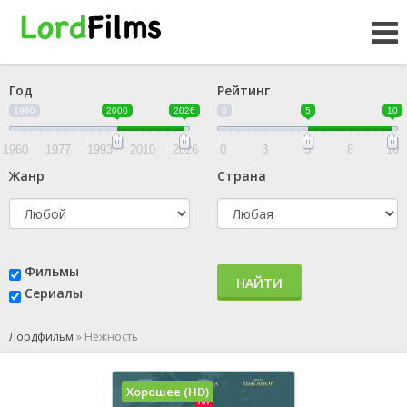
Год
Рейтинг
1960
2000
2026
0
5
10
1960
1977
1993
2010
2026
0
3
5
8
10
Жанр
Страна
Фильмы
НАЙТИ
Сериалы
Лордфильм
»
Нежность
Хорошее (HD)