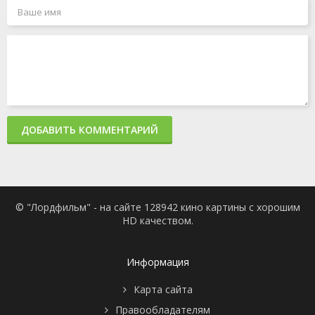
ДОБАВИТЬ КОММЕНТАРИЙ
© "Лордфильм" - на сайте 128942 кино картины с хорошим
HD качеством.
Информация
Карта сайта
Правообладателям