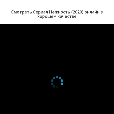
серия
2024
2 сезон 7
Серия 7
1 января
Смотреть Сериал Нежность (2020) онлайн в
серия
2024
хорошем качестве
2 сезон 6
Серия 6
1 января
серия
2024
2 сезон 5
Серия 5
1 января
серия
2024
2 сезон 4
Серия 4
1 января
серия
2024
2 сезон 3
Серия 3
1 января
серия
2024
2 сезон 2
Серия 2
1 января
серия
2024
2 сезон 1
Серия 1
1 января
серия
2024
1 сезон 11
Episode #1.11
3 декабря
серия
2020
1 сезон 10
Episode #1.10
3 декабря
серия
2020
1 сезон 9
Episode #1.9
26 ноября
серия
2020
1 сезон 8
Episode #1.8
26 ноября
серия
2020