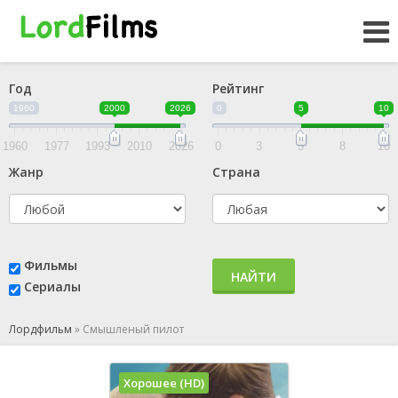
Год
Рейтинг
1960
2000
2026
0
5
10
1960
1977
1993
2010
2026
0
3
5
8
10
Жанр
Страна
Фильмы
НАЙТИ
Сериалы
Лордфильм
»
Смышленый пилот
Хорошее (HD)