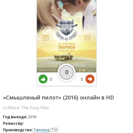
0
0
0
«Смышленый пилот» (2016) онлайн в HD
U-Prince: The Foxy Pilot
Год выхода:
2016
Режиссёр:
Производство:
Таиланд
🇹🇭