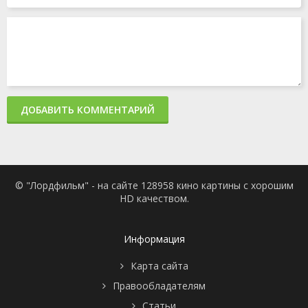
ДОБАВИТЬ КОММЕНТАРИЙ
© "Лордфильм" - на сайте 128958 кино картины с хорошим
HD качеством.
Информация
Карта сайта
Правообладателям
Статьи