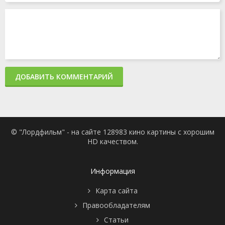
ДОБАВИТЬ КОММЕНТАРИЙ
© "Лордфильм" - на сайте 128983 кино картины с хорошим
HD качеством.
Информация
Карта сайта
Правообладателям
Статьи