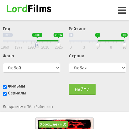
Год
Рейтинг
1960
2000
2026
0
5
10
1960
1977
1993
2010
2026
0
3
5
8
10
Жанр
Страна
Фильмы
НАЙТИ
Сериалы
Лордфильм
»
Пётр Рябинкин
Хорошее (HD)