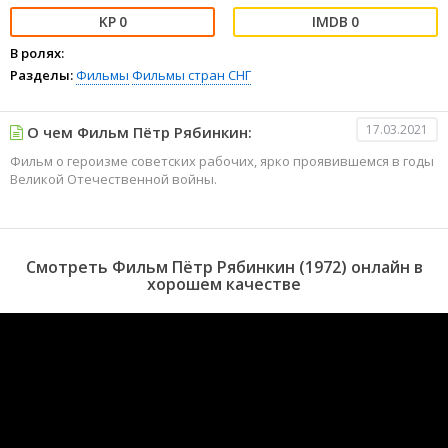
0
0
В ролях:
Разделы:
Фильмы
Фильмы стран СНГ
17.03.2021
О чем Фильм Пётр Рябинкин:
Фильм о героизме советских рабочих, ярко проявившемся в годы
Великой Отечественной войны.
Смотреть Фильм Пётр Рябинкин (1972) онлайн в
хорошем качестве