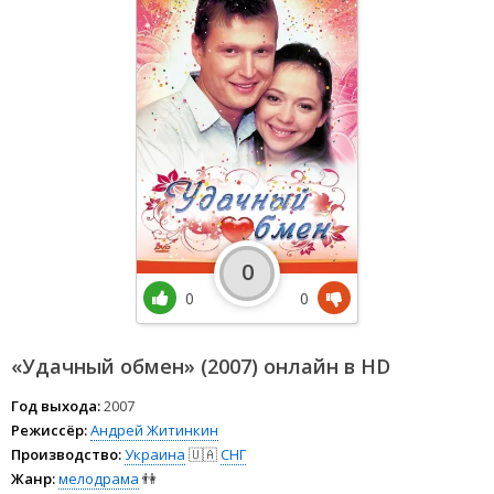
0
0
0
«Удачный обмен» (2007) онлайн в HD
Год выхода:
2007
Режиссёр:
Андрей Житинкин
Производство:
Украина
🇺🇦
СНГ
Жанр:
мелодрама
👫