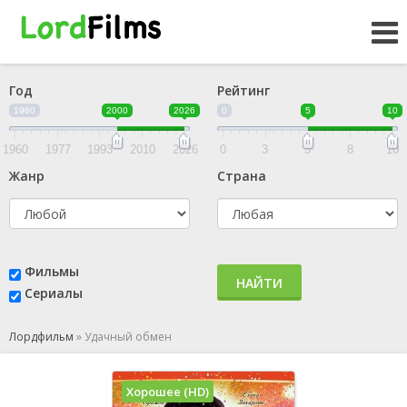
Год
Рейтинг
1960
2000
2026
0
5
10
1960
1977
1993
2010
2026
0
3
5
8
10
Жанр
Страна
Фильмы
НАЙТИ
Сериалы
Лордфильм
»
Удачный обмен
Хорошее (HD)