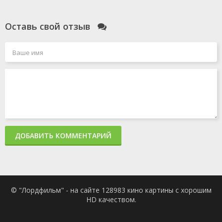
Оставь свой отзыв
ДОБАВИТЬ КОММЕНТАРИЙ
© "Лордфильм" - на сайте 128983 кино картины с хорошим
HD качеством.