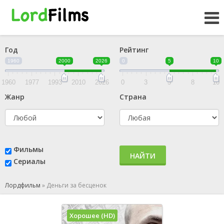
Год
Рейтинг
1960
2000
2026
0
5
10
1960
1977
1993
2010
2026
0
3
5
8
10
Жанр
Страна
Фильмы
НАЙТИ
Сериалы
Лордфильм
»
Деньги за бесценок
Хорошее (HD)