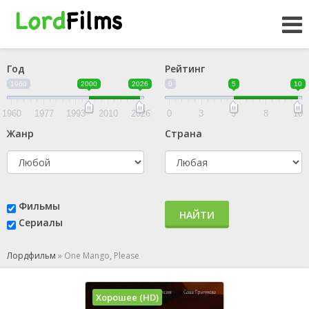
Год
Рейтинг
1960
2000
2026
0
5
10
1960
1977
1993
2010
2026
0
3
5
8
10
Жанр
Страна
Фильмы
НАЙТИ
Сериалы
Лордфильм
»
One Mango, Please
Хорошее (HD)