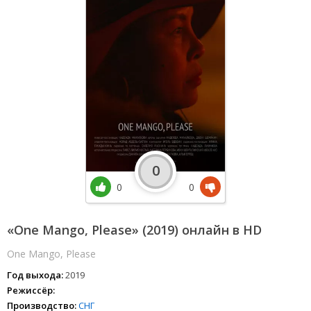
0
0
0
«One Mango, Please» (2019) онлайн в HD
One Mango, Please
Год выхода:
2019
Режиссёр:
Производство:
СНГ