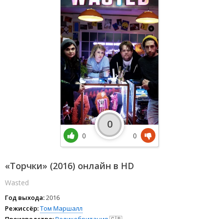
0
0
0
«Торчки» (2016) онлайн в HD
Wasted
Год выхода:
2016
Режиссёр:
Том Маршалл
Производство:
Великобритания
🇬🇧