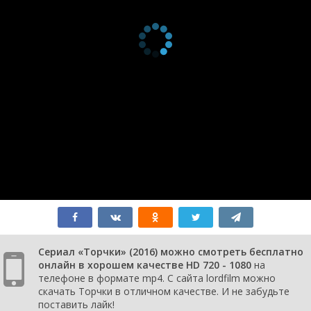
Сериал «Торчки» (2016) можно смотреть бесплатно
онлайн в хорошем качестве HD 720 - 1080
на
телефоне в формате mp4. С сайта lordfilm можно
скачать Торчки в отличном качестве. И не забудьте
поставить лайк!