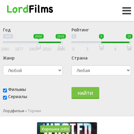
Год
Рейтинг
1960
2000
2026
0
5
10
1960
1977
1993
2010
2026
0
3
5
8
10
Жанр
Страна
Фильмы
НАЙТИ
Сериалы
Лордфильм
»
Торчки
Хорошее (HD)