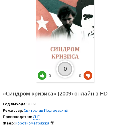
0
0
0
«Синдром кризиса» (2009) онлайн в HD
Год выхода:
2009
Режиссёр:
Святослав Подгаевский
Производство:
СНГ
Жанр:
короткометражка
🎥