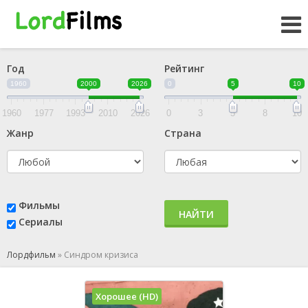
Год
Рейтинг
1960
2000
2026
0
5
10
1960
1977
1993
2010
2026
0
3
5
8
10
Жанр
Страна
Фильмы
НАЙТИ
Сериалы
Лордфильм
»
Синдром кризиса
Хорошее (HD)