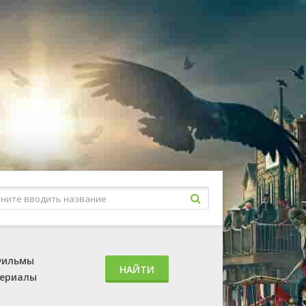
ильмы
НАЙТИ
ериалы