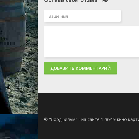
ДОБАВИТЬ КОММЕНТАРИЙ
© "Лордфильм" - на сайте 128919 кино кар