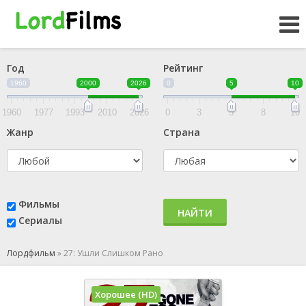
Год
Рейтинг
1960
2000
2026
0
5
10
1960
1977
1993
2010
2026
0
3
5
8
10
Жанр
Страна
Фильмы
НАЙТИ
Сериалы
Лордфильм
»
27: Ушли Слишком Рано
Хорошее (HD)