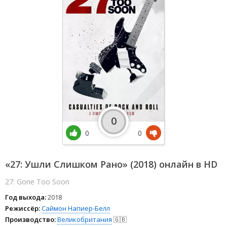
0
0
0
«27: Ушли Слишком Рано» (2018) онлайн в HD
27: Gone Too Soon
Год выхода:
2018
Режиссёр:
Саймон Напиер-Белл
Производство:
Великобритания
🇬🇧