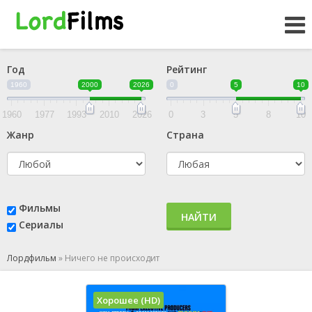
Год
Рейтинг
1960
2000
2026
0
5
10
1960
1977
1993
2010
2026
0
3
5
8
10
Жанр
Страна
Фильмы
НАЙТИ
Сериалы
Лордфильм
»
Ничего не происходит
Хорошее (HD)