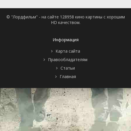
1 сезон 1
Ночь 35
12 ноября
серия
2017
© "Лордфильм" - на сайте 128958 кино картины с хорошим
HD качеством.
Информация
Карта сайта
Правообладателям
Статьи
Главная