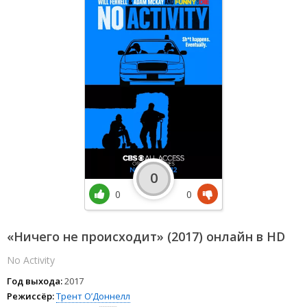
0
0
0
«Ничего не происходит» (2017) онлайн в HD
No Activity
Год выхода:
2017
Режиссёр:
Трент О’Доннелл