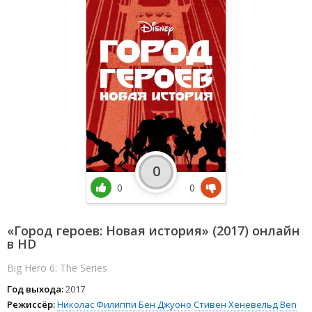
0
0
0
«Город героев: Новая история» (2017) онлайн
в HD
Big Hero 6: The Series
Год выхода:
2017
Режиссёр:
Николас Филиппи
Бен Джуоно
Стивен Хеневельд
Ben