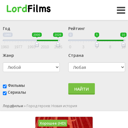
Год
Рейтинг
1960
2000
2026
0
5
10
1960
1977
1993
2010
2026
0
3
5
8
10
Жанр
Страна
Фильмы
НАЙТИ
Сериалы
Лордфильм
»
Город героев: Новая история
Хорошее (HD)