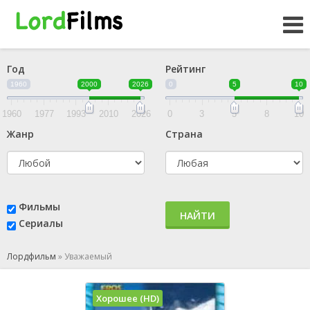
Год
Рейтинг
1960
2000
2026
0
5
10
1960
1977
1993
2010
2026
0
3
5
8
10
Жанр
Страна
Фильмы
НАЙТИ
Сериалы
Лордфильм
»
Уважаемый
Хорошее (HD)