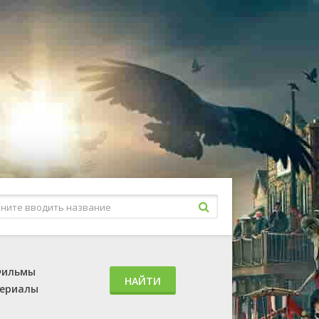
ильмы
НАЙТИ
ериалы