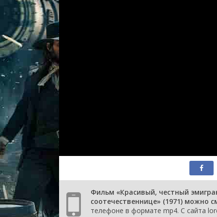
Фильм «Красивый, честный эмигра
соотечественнице» (1971) можно с
телефоне в формате mp4. С сайта lor