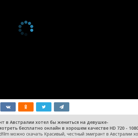
нт в Австралии хотел бы жениться на девушке-
мотреть бесплатно онлайн в хорошем качестве HD 720 - 108
dfilm можно скачать Красивый, честный эмигрант в Австралии х