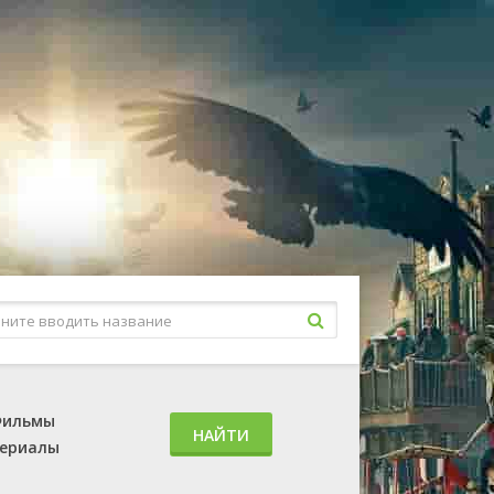
ильмы
НАЙТИ
ериалы