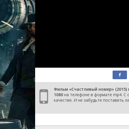
Фильм «Счастливый номер» (2015) 
1080
на телефоне в формате mp4. С с
качестве. И не забудьте поставить ла