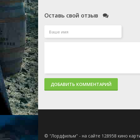
Оставь свой отзыв
ДОБАВИТЬ КОММЕНТАРИЙ
© "Лордфильм" - на сайте 128958 кино кар