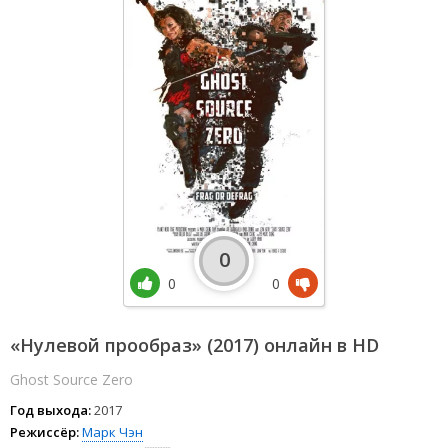
0
0
0
«Нулевой прообраз» (2017) онлайн в HD
Ghost Source Zero
Год выхода:
2017
Режиссёр:
Марк Чэн