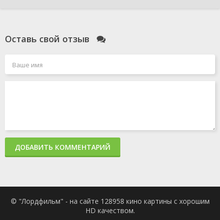
Оставь свой отзыв
ДОБАВИТЬ КОММЕНТАРИЙ
© "Лордфильм" - на сайте 128958 кино картины с хорошим
HD качеством.