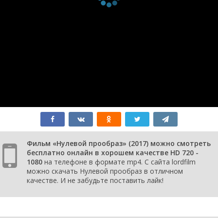
Фильм «Нулевой прообраз» (2017) можно смотреть
бесплатно онлайн в хорошем качестве HD 720 -
1080
на телефоне в формате mp4. С сайта lordfilm
можно скачать Нулевой прообраз в отличном
качестве. И не забудьте поставить лайк!