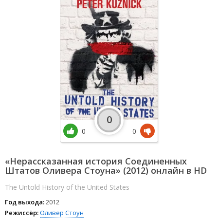
0
0
0
«Нерассказанная история Соединенных
Штатов Оливера Стоуна» (2012) онлайн в HD
The Untold History of the United States
Год выхода:
2012
Режиссёр:
Оливер Стоун