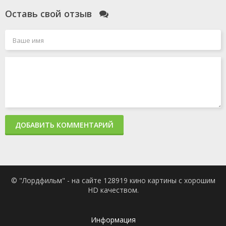
Revolution &
Оставь свой отзыв
Woodrow Wilson
ДОБАВИТЬ КОММЕНТАРИЙ
© "Лордфильм" - на сайте 128919 кино картины с хорошим
HD качеством.
Информация