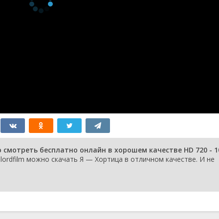
 смотреть бесплатно онлайн в хорошем качестве HD 720 - 1
lordfilm можно скачать Я — Хортица в отличном качестве. И не