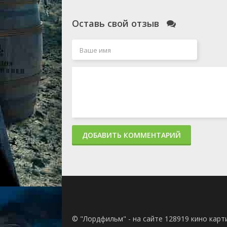
Оставь свой отзыв
ДОБАВИТЬ КОММЕНТАРИЙ
© "Лордфильм" - на сайте 128919 кино кар