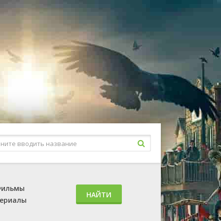
ильмы
НАЙТИ
ериалы