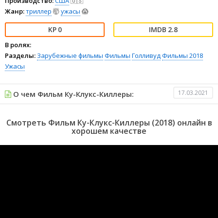
Производство:
США
🇺🇸
Жанр:
триллер
🤯
ужасы
😱
0
2.8
В ролях:
Разделы:
Зарубежные фильмы
Фильмы
Голливуд
Фильмы 2018
Ужасы
17.03.2021
О чем Фильм Ку-Клукс-Киллеры:
Смотреть Фильм Ку-Клукс-Киллеры (2018) онлайн в
хорошем качестве