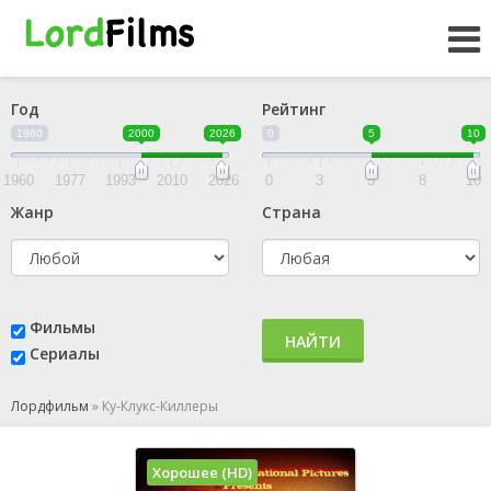
Год
Рейтинг
1960
2000
2026
0
5
10
1960
1977
1993
2010
2026
0
3
5
8
10
Жанр
Страна
Фильмы
НАЙТИ
Сериалы
Лордфильм
»
Ку-Клукс-Киллеры
Хорошее (HD)