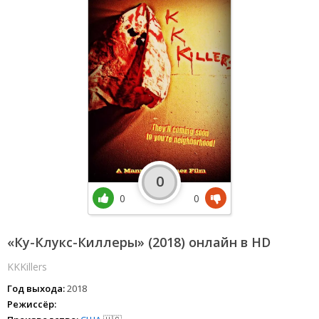
0
0
0
«Ку-Клукс-Киллеры» (2018) онлайн в HD
KKKillers
Год выхода:
2018
Режиссёр: