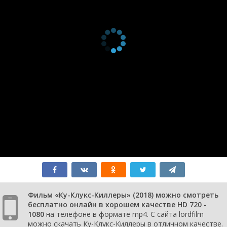
Фильм «Ку-Клукс-Киллеры» (2018) можно смотреть
бесплатно онлайн в хорошем качестве HD 720 -
1080
на телефоне в формате mp4. С сайта lordfilm
можно скачать Ку-Клукс-Киллеры в отличном качестве.