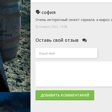
🗣 софия
Очень интересный сюжет сериала. а марко ан
🗓 4 марта 2022, 13:08
Оставь свой отзыв
ДОБАВИТЬ КОММЕНТАРИЙ