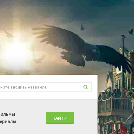
ильмы
НАЙТИ
ериалы