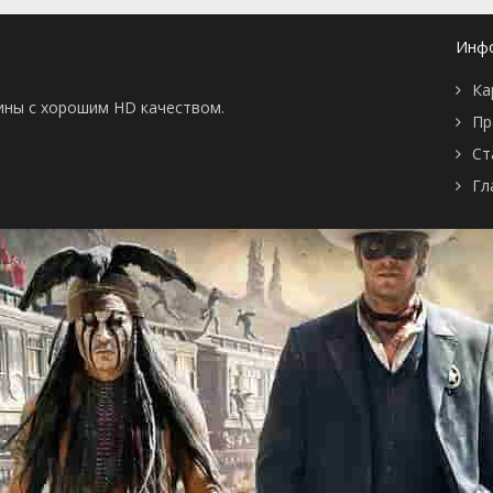
серия
1999
1 сезон 187
Episode #1.187
1 января
Инф
серия
1999
1 сезон 186
Episode #1.186
1 января
Ка
серия
1999
тины с хорошим HD качеством.
Пр
1 сезон 185
Episode #1.185
1 января
серия
1999
Ст
1 сезон 184
Episode #1.184
1 января
Гл
серия
1999
1 сезон 183
Episode #1.183
1 января
серия
1999
1 сезон 182
Episode #1.182
1 января
серия
1999
1 сезон 181
Episode #1.181
1 января
серия
1999
1 сезон 180
Episode #1.180
1 января
серия
1999
1 сезон 179
Episode #1.179
1 января
серия
1999
1 сезон 178
Episode #1.178
1 января
серия
1999
1 сезон 177
Episode #1.177
1 января
серия
1999