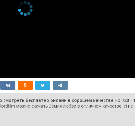
серия
1999
1 сезон 211
Episode #1.211
1 января
серия
1999
1 сезон 210
Episode #1.210
1 января
серия
1999
1 сезон 209
Episode #1.209
1 января
серия
1999
1 сезон 208
Episode #1.208
1 января
серия
1999
1 сезон 207
Episode #1.207
1 января
серия
1999
1 сезон 206
Episode #1.206
1 января
серия
1999
1 сезон 205
Episode #1.205
1 января
серия
1999
1 сезон 204
Episode #1.204
1 января
серия
1999
1 сезон 203
Episode #1.203
1 января
о смотреть бесплатно онлайн в хорошем качестве HD 720 - 
серия
1999
lordfilm можно скачать Земля любви в отличном качестве. И не
1 сезон 202
Episode #1.202
1 января
серия
1999
1 сезон 201
Episode #1.201
1 января
серия
1999
1 сезон 200
Episode #1.200
1 января