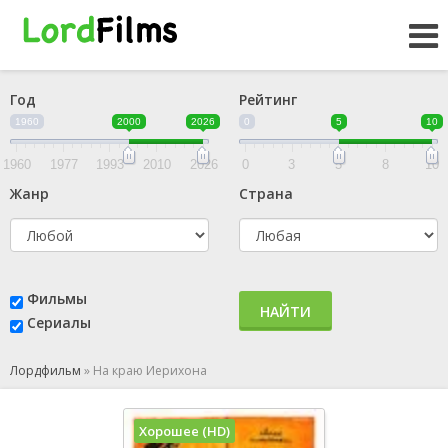
Год
Рейтинг
1960
2000
2026
0
5
10
1960
1977
1993
2010
2026
0
3
5
8
10
Жанр
Страна
Фильмы
НАЙТИ
Сериалы
Лордфильм
»
На краю Иерихона
Хорошее (HD)