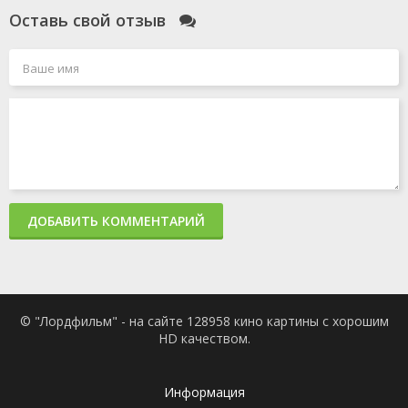
Оставь свой отзыв
ДОБАВИТЬ КОММЕНТАРИЙ
© "Лордфильм" - на сайте 128958 кино картины с хорошим
HD качеством.
Информация