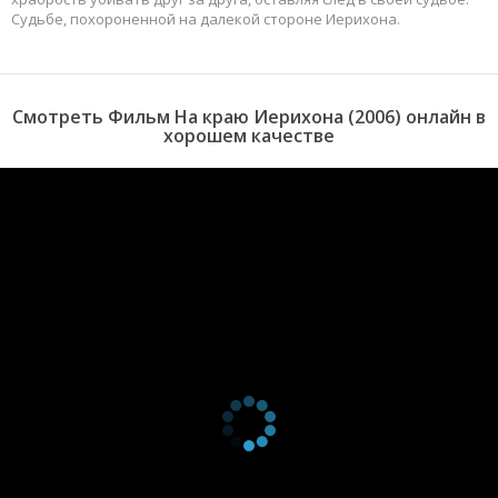
Судьбе, похороненной на далекой стороне Иерихона.
Смотреть Фильм На краю Иерихона (2006) онлайн в
хорошем качестве