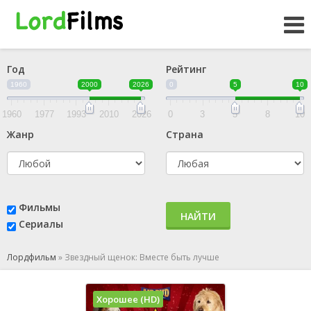
Год
Рейтинг
1960
2000
2026
0
5
10
1960
1977
1993
2010
2026
0
3
5
8
10
Жанр
Страна
Фильмы
НАЙТИ
Сериалы
Лордфильм
»
Звездный щенок: Вместе быть лучше
Хорошее (HD)