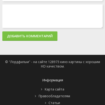
ДОБАВИТЬ КОММЕНТАРИЙ
© "Лордфильм" - на сайте 128973 кино картины с хорошим
HD качеством.
Информация
Карта сайта
Правообладателям
Статьи