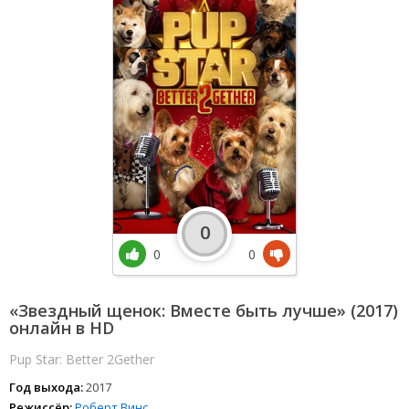
0
0
0
«Звездный щенок: Вместе быть лучше» (2017)
онлайн в HD
Pup Star: Better 2Gether
Год выхода:
2017
Режиссёр:
Роберт Винс