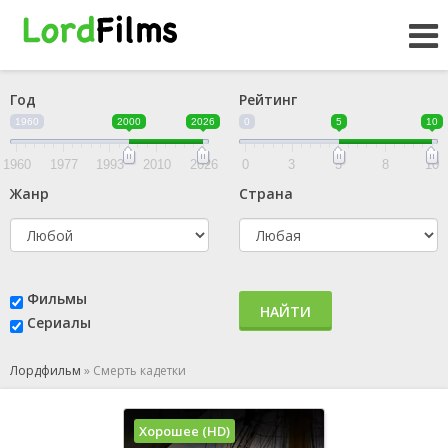
Год
Рейтинг
1960
2000
2026
0
5
10
1960
1977
1993
2010
2026
0
3
5
8
10
Жанр
Страна
Фильмы
НАЙТИ
Сериалы
Лордфильм
»
Смерть кадетки
Хорошее (HD)