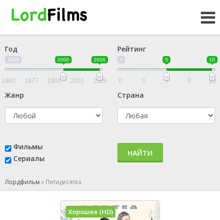
Год
Рейтинг
1960
2000
2026
0
5
10
1960
1977
1993
2010
2026
0
3
5
8
10
Жанр
Страна
Фильмы
НАЙТИ
Сериалы
Лордфильм
»
Пятидесятка
Хорошее (HD)