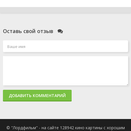
Оставь свой отзыв
ДОБАВИТЬ КОММЕНТАРИЙ
© "Лордфильм" - на сайте 128942 кино картины с хорошим