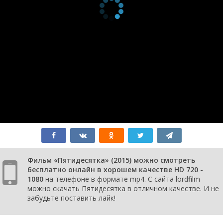
Фильм «Пятидесятка» (2015) можно смотреть
бесплатно онлайн в хорошем качестве HD 720 -
1080
на телефоне в формате mp4. С сайта lordfilm
можно скачать Пятидесятка в отличном качестве. И не
забудьте поставить лайк!