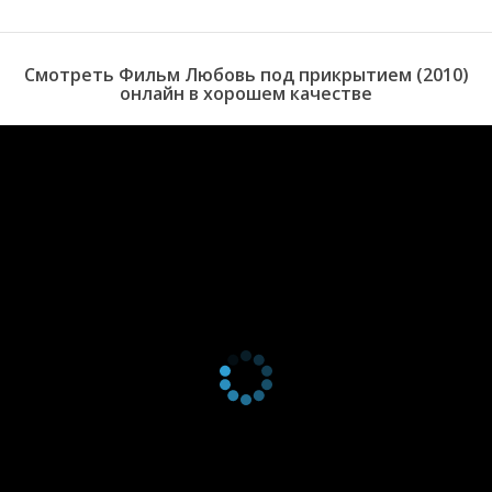
он не стал ее переубеждать и вызвался помочь.
Смотреть Фильм Любовь под прикрытием (2010)
онлайн в хорошем качестве