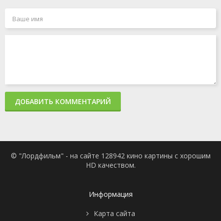
ДОБАВИТЬ КОММЕНТАРИЙ
© "Лордфильм" - на сайте 128942 кино картины с хорошим
HD качеством.
Информация
Карта сайта