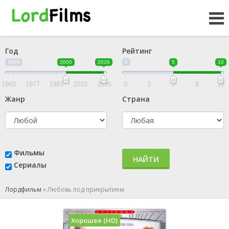
Год
Рейтинг
1960
2000
2026
0
5
10
1960
1977
1993
2010
2026
0
3
5
8
10
Жанр
Страна
Фильмы
НАЙТИ
Сериалы
Лордфильм
»
Любовь под прикрытием
Хорошее (HD)