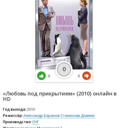
0
0
0
«Любовь под прикрытием» (2010) онлайн в
HD
Год выхода:
2010
Режиссёр:
Александр Баранов
Станислав Довжик
Производство:
СНГ