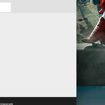
ормация