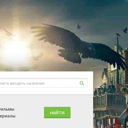
ильмы
НАЙТИ
ериалы