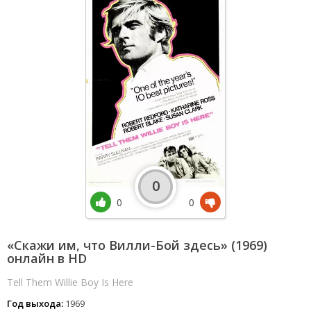
0
0
0
«Скажи им, что Вилли-Бой здесь» (1969)
онлайн в HD
Tell Them Willie Boy Is Here
Год выхода:
1969