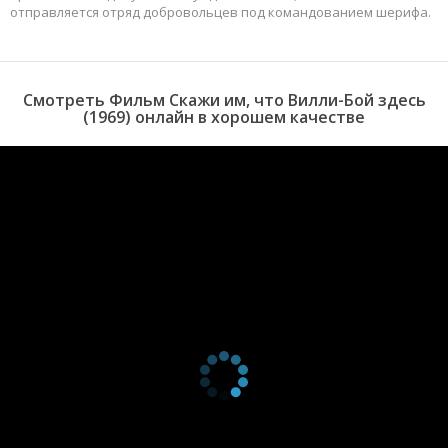
отправляется отряд добровольцев под командованием шерифа.
Смотреть Фильм Скажи им, что Вилли-Бой здесь
(1969) онлайн в хорошем качестве