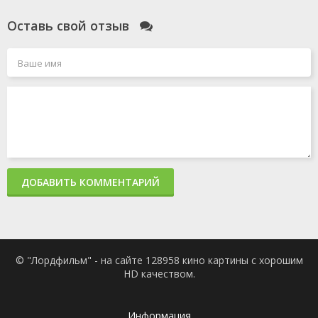
Оставь свой отзыв
ДОБАВИТЬ КОММЕНТАРИЙ
© "Лордфильм" - на сайте 128958 кино картины с хорошим
HD качеством.
Информация