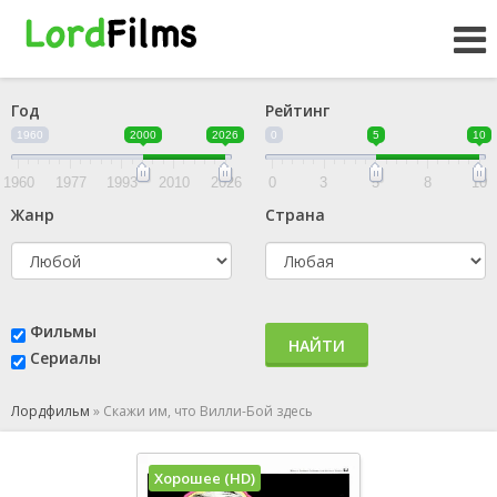
Год
Рейтинг
1960
2000
2026
0
5
10
1960
1977
1993
2010
2026
0
3
5
8
10
Жанр
Страна
Фильмы
НАЙТИ
Сериалы
Лордфильм
»
Скажи им, что Вилли-Бой здесь
Хорошее (HD)